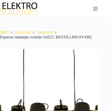
Hopp
til
innholdet
Hjem
Belysning
Takpendel
Espresso taklampe svart/tre 6xE27, BESTILLINGSVARE