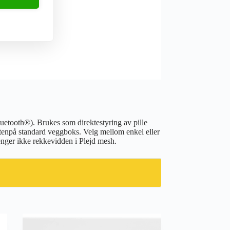
Bluetooth®). Brukes som direktestyring av pille
tenpå standard veggboks. Velg mellom enkel eller
enger ikke rekkevidden i Plejd mesh.