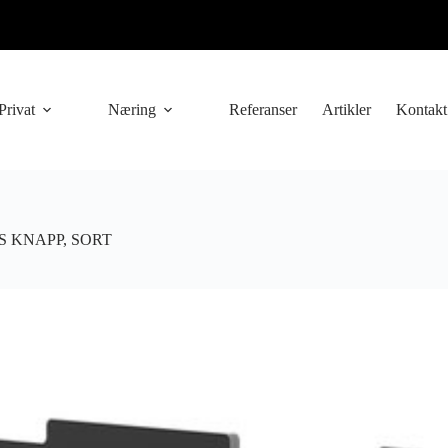
Privat
Næring
Referanser
Artikler
Kontakt
S KNAPP, SORT