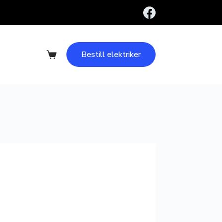
Bestill elektriker
Handlekurv