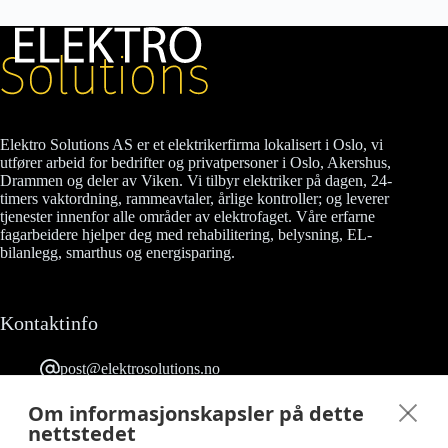
10W
LED
antall
Elektro Solutions AS er et elektrikerfirma lokalisert i Oslo, vi
utfører arbeid for bedrifter og privatpersoner i Oslo, Akershus,
Drammen og deler av Viken. Vi tilbyr elektriker på dagen, 24-
timers vaktordning, rammeavtaler, årlige kontroller; og leverer
tjenester innenfor alle områder av elektrofaget. Våre erfarne
fagarbeidere hjelper deg med rehabilitering, belysning, EL-
bilanlegg, smarthus og energisparing.
Kontaktinfo
post@elektrosolutions.no
23 90 53 03
Grefsenveien 12 0482 Oslo
Om informasjonskapsler på dette
Følg oss på Facebook
nettstedet