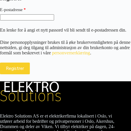
Påkrevd
E-postadresse
*
En lenke for å angi et nytt passord vil bli sendt til e-postadressen din.
Dine personopplysninger brukes til å øke brukervennligheten på denne
nettsiden, gi deg tilgang til administrasjon av din brukerkonto og andre
formål som beskrevet i våre
personvernerklæring
.
Registrer
Elektro Solutions AS er et elektrikerfirma lokalisert i Oslo, vi
utfører arbeid for bedrifter og privatpersoner i Oslo, Akershus,
Drammen og deler av Viken. Vi tilbyr elektriker på dagen, 24-