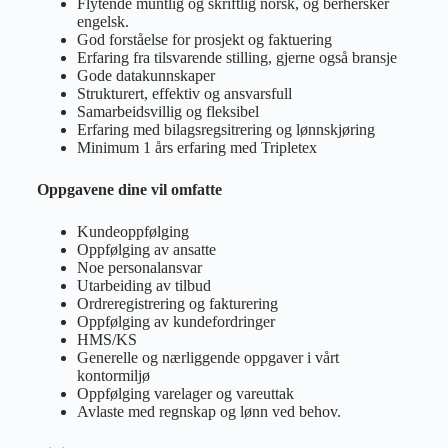
Flytende muntlig og skriftlig norsk, og berhersker
engelsk.
God forståelse for prosjekt og faktuering
Erfaring fra tilsvarende stilling, gjerne også bransje
Gode datakunnskaper
Strukturert, effektiv og ansvarsfull
Samarbeidsvillig og fleksibel
Erfaring med bilagsregsitrering og lønnskjøring
Minimum 1 års erfaring med Tripletex
Oppgavene dine vil omfatte
Kundeoppfølging
Oppfølging av ansatte
Noe personalansvar
Utarbeiding av tilbud
Ordreregistrering og fakturering
Oppfølging av kundefordringer
HMS/KS
Generelle og nærliggende oppgaver i vårt
kontormiljø
Oppfølging varelager og vareuttak
Avlaste med regnskap og lønn ved behov.