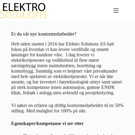
Er du vår nye kontormedarbeider?
Helt siden starten i 2016 har Elektro Solutions AS hatt
fokus på hvordan vi kan levere verdifulle og smarte
løsninger for kundene våre. I dag leverer vi
elektrikertjenester og vedlikehod til flere større
næringsbygg innen matindustrien, borettslag og
kontorbygg. Samtidig som vi betjener våre privatkunder
med hele spekteret av elektrikertjenester. Vi er når åtte
ansatte, og har investert i høyteknologisk utstyr samt satset
på sterk kompetanse innen automasjon, grønne ENØK
tiltak, feilsøk i anlegg uten avbrudd og prosjektstyring.
Vi søker en erfaren og driftig kontormedarbeider til en 50%
stilling. Med mulighet for 100% på sikt.
Egenskaper/kompetanse vi ser etter